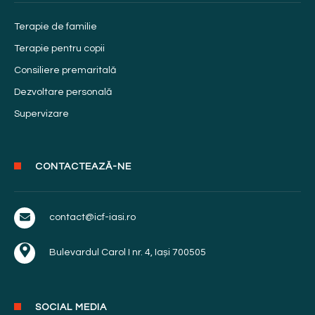
Terapie de familie
Terapie pentru copii
Consiliere premaritală
Dezvoltare personală
Supervizare
CONTACTEAZĂ-NE
contact@icf-iasi.ro
Bulevardul Carol I nr. 4, Iași 700505
SOCIAL MEDIA