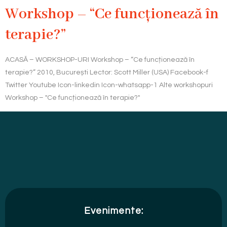
Workshop – “Ce funcționează în
terapie?”
ACASĂ – WORKSHOP-URI Workshop – “Ce funcționează în
terapie?” 2010, București Lector: Scott Miller (USA) Facebook-f
Twitter Youtube Icon-linkedin Icon-whatsapp-1 Alte workshopuri
Workshop – "Ce funcționează în terapie?"
Evenimente: